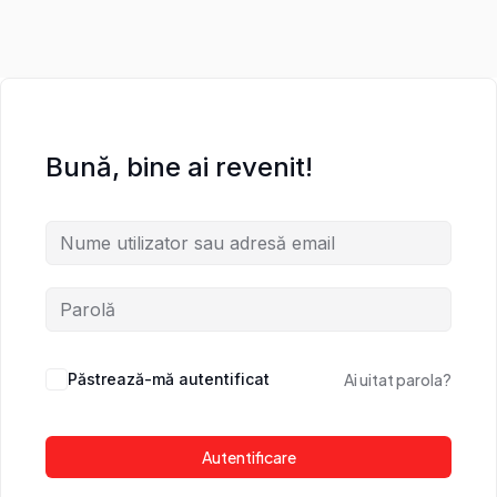
Bună, bine ai revenit!
Păstrează-mă autentificat
Ai uitat parola?
Autentificare