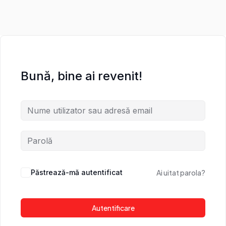
Bună, bine ai revenit!
Păstrează-mă autentificat
Ai uitat parola?
Autentificare