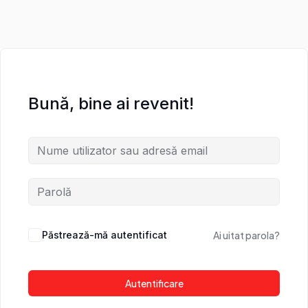
Bună, bine ai revenit!
Păstrează-mă autentificat
Ai uitat parola?
Autentificare