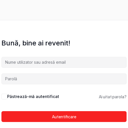
Bună, bine ai revenit!
Păstrează-mă autentificat
Ai uitat parola?
Autentificare