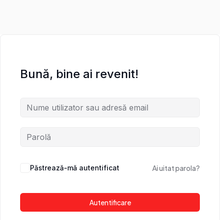
Bună, bine ai revenit!
Păstrează-mă autentificat
Ai uitat parola?
Autentificare