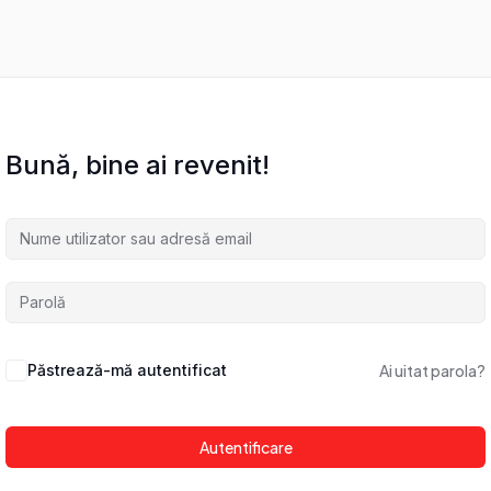
Bună, bine ai revenit!
Păstrează-mă autentificat
Ai uitat parola?
Autentificare