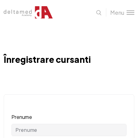
Menu
Înregistrare cursanti
Prenume