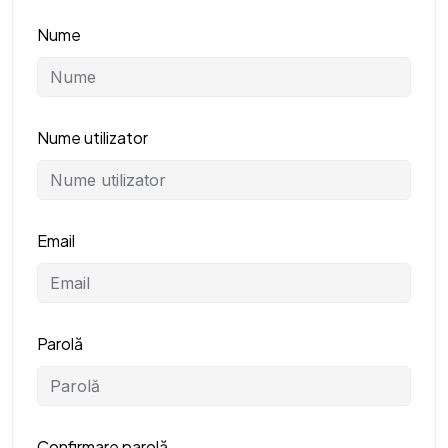
Nume
Nume utilizator
Email
Parolă
Confirmare parolă