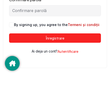
By signing up, you agree to the
Termeni și condiții
Înregistrare
Ai deja un cont?
Autentificare
©2025 Deltamed SRL. Toate drepturile rezervate.