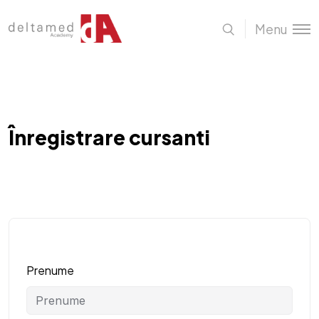
Menu
Înregistrare cursanti
Prenume