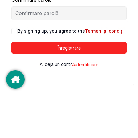
By signing up, you agree to the
Termeni și condiții
Înregistrare
Ai deja un cont?
Autentificare
©2025 Deltamed SRL. Toate drepturile rezervate.