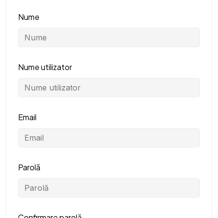
Nume
Nume utilizator
Email
Parolă
Confirmare parolă