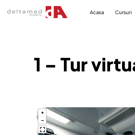
Acasa
Cursuri
1 – Tur virtu