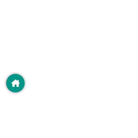
©2025 Deltamed SRL. Toate drepturile rezervate.