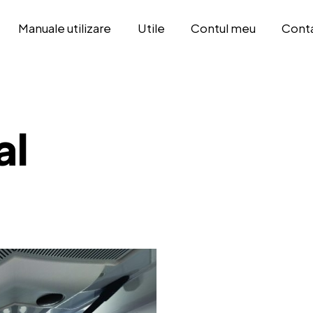
Manuale utilizare
Utile
Contul meu
Cont
al